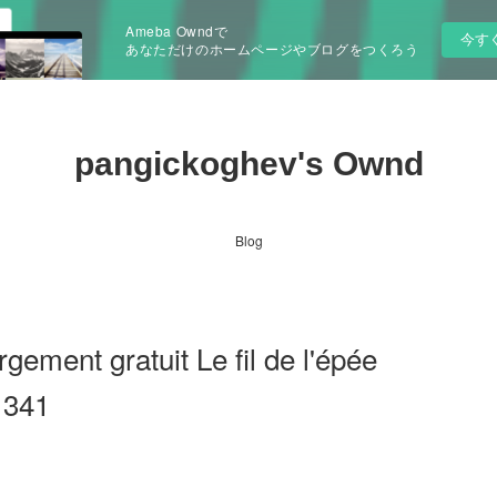
Ameba Owndで
今す
あなただけのホームページやブログをつくろう
pangickoghev's Ownd
Blog
gement gratuit Le fil de l'épée
1341