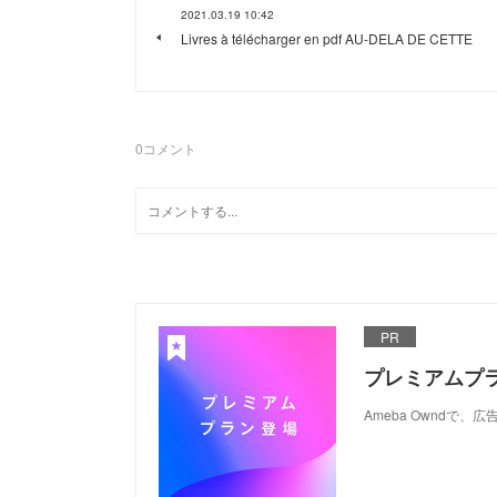
2021.03.19 10:42
Livres à télécharger en pdf AU-DELA DE CETTE
0
コメント
PR
プレミアムプ
Ameba Ownd