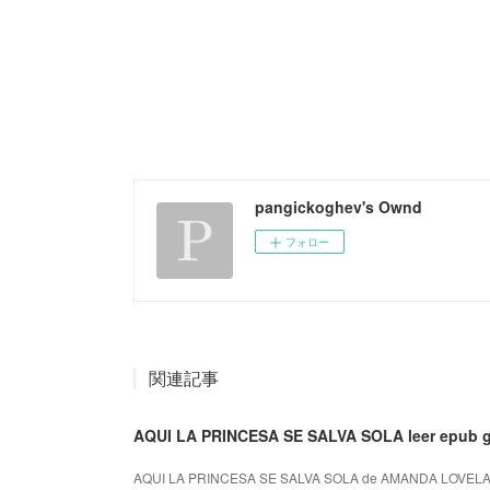
pangickoghev's Ownd
フォロー
関連記事
AQUI LA PRINCESA SE SALVA SOLA leer epub g
AQUI LA PRINCESA SE SALVA SOLA de AMANDA LOVELAC