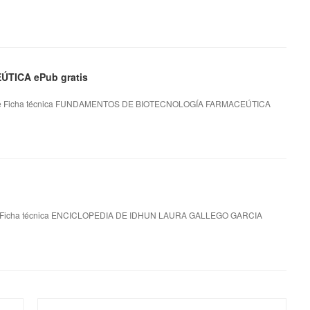
ICA ePub gratis
Ficha técnica FUNDAMENTOS DE BIOTECNOLOGÍA FARMACEÚTICA
icha técnica ENCICLOPEDIA DE IDHUN LAURA GALLEGO GARCIA