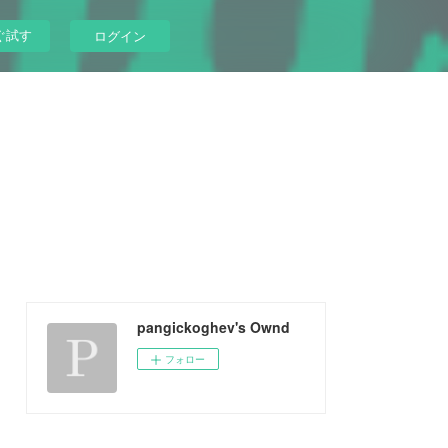
ぐ試す
ログイン
pangickoghev's Ownd
フォロー