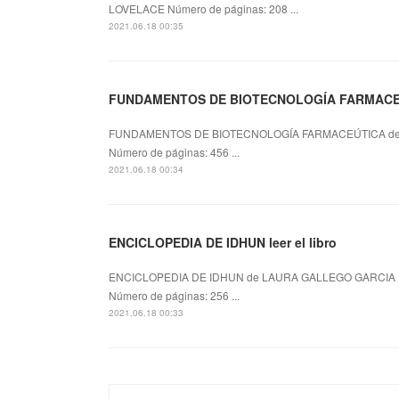
LOVELACE Número de páginas: 208 ...
2021.06.18 00:35
FUNDAMENTOS DE BIOTECNOLOGÍA FARMACEÚT
FUNDAMENTOS DE BIOTECNOLOGÍA FARMACEÚTICA de 
Número de páginas: 456 ...
2021.06.18 00:34
ENCICLOPEDIA DE IDHUN leer el libro
ENCICLOPEDIA DE IDHUN de LAURA GALLEGO GARCIA F
Número de páginas: 256 ...
2021.06.18 00:33