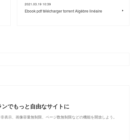
2021.03.19 10:39
Ebook pdf télécharger torrent Algèbre linéaire
ランでもっと自由なサイトに
で、広告非表示、画像容量無制限、ページ数無制限などの機能を開放しよう。