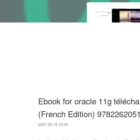
Ebook for oracle 11g téléchar
(French Edition) 978226205
2021.03.19 10:40