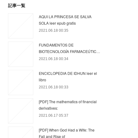
記事一覧
AQUI LA PRINCESA SE SALVA
SOLA leer epub gratis
2021.06.18 00:35
FUNDAMENTOS DE
BIOTECNOLOGÍA FARMACEÚTIC…
2021.06.18 00:34
ENCICLOPEDIA DE IDHUN leer el
libro
2021.06.18 00:33
[PDF] The mathematics of financial
derivatives:
2021.06.17 05:37
[PDF] When God Had a Wife: The
Fall and Rise of